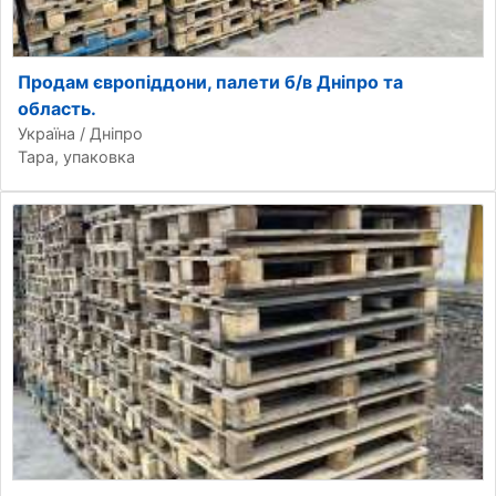
Продам європіддони, палети б/в Дніпро та
область.
Україна / Дніпро
Тара, упаковка