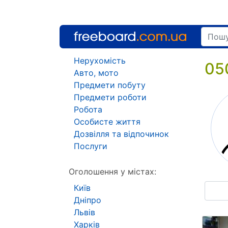
Нерухомість
05
Авто, мото
Предмети побуту
Предмети роботи
Робота
Особисте життя
Дозвілля та відпочинок
Послуги
Оголошення у містах:
Київ
Дніпро
Львів
Харків