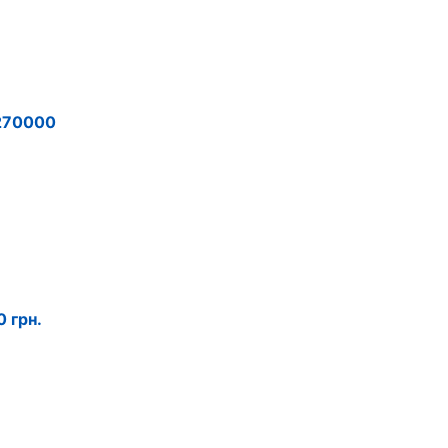
 270000
 грн.