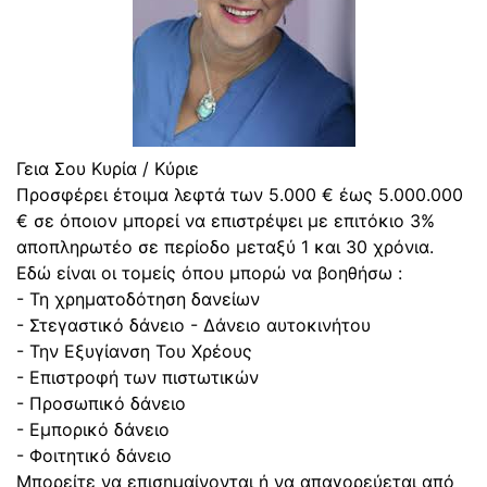
Γεια Σου Κυρία / Κύριε
Προσφέρει έτοιμα λεφτά των 5.000 € έως 5.000.000
€ σε όποιον μπορεί να επιστρέψει με επιτόκιο 3%
αποπληρωτέο σε περίοδο μεταξύ 1 και 30 χρόνια.
Εδώ είναι οι τομείς όπου μπορώ να βοηθήσω :
- Τη χρηματοδότηση δανείων
- Στεγαστικό δάνειο - Δάνειο αυτοκινήτου
- Την Εξυγίανση Του Χρέους
- Επιστροφή των πιστωτικών
- Προσωπικό δάνειο
- Εμπορικό δάνειο
- Φοιτητικό δάνειο
Μπορείτε να επισημαίνονται ή να απαγορεύεται από