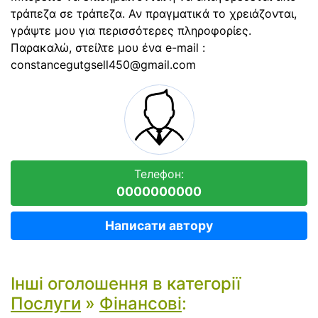
τράπεζα σε τράπεζα. Αν πραγματικά το χρειάζονται,
γράψτε μου για περισσότερες πληροφορίες.
Παρακαλώ, στείλτε μου ένα e-mail :
constancegutgsell450@gmail.com
Телефон:
0000000000
Написати автору
Інші оголошення в категорії
Послуги
»
Фінансові
: