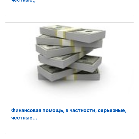
Финансовая помощь, в частности, серьезные,
честные...