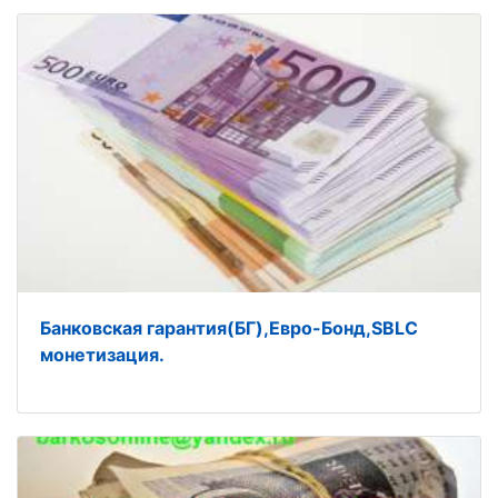
Банковская гарантия(БГ),Евро-Бонд,SBLC
монетизация.