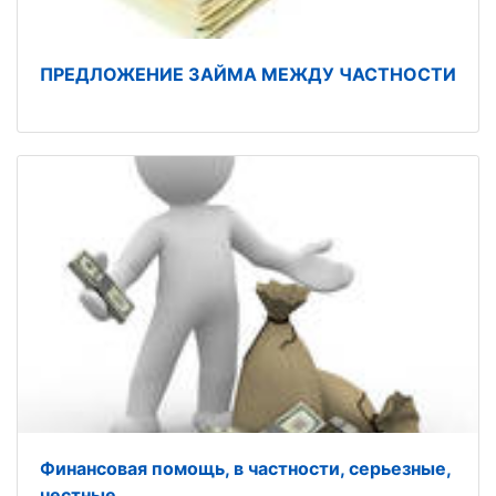
ПРЕДЛОЖЕНИЕ ЗАЙМА МЕЖДУ ЧАСТНОСТИ
Финансовая помощь, в частности, серьезные,
честные,,