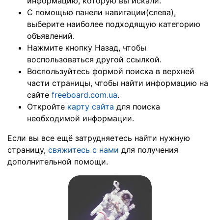
информацию, которую вы искали.
С помощью панели навигации(слева),
выберите наиболее подходящую категорию
объявлений.
Нажмите кнопку Назад, чтобы
воспользоваться другой ссылкой.
Воспользуйтесь
формой поиска
в верхней
части страницы, чтобы найти информацию на
сайте
freeboard.com.ua
.
Откройте
карту сайта
для поиска
необходимой информации.
Если вы все ещё затрудняетесь найти нужную
страницу,
свяжитесь с нами
для получения
дополнительной помощи.