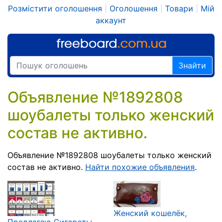
Розмістити оголошення
|
Оголошення
|
Товари
|
Мій
аккаунт
Знайти
Объявление №1892808
шоубалеты только женский
состав не активно.
Объявление №1892808 шоубалеты только женский
состав не активно.
Найти похожие объявления
.
Женский кошелёк,