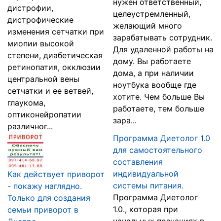
нужен ответственный,
дистрофии,
целеустремленный,
дистрофические
желающий много
изменения сетчатки при
зарабатывать сотрудник.
миопии высокой
Для удаленной работы на
степени, диабетическая
дому. Вы работаете
ретинопатия, окклюзии
дома, а при наличии
центральной вены
ноутбука вообще где
сетчатки и ее ветвей,
хотите. Чем больше Вы
глаукома,
работаете, тем больше
оптиконейропатии
зара...
различног...
Программа Диетолог 1.0
для самостоятельного
составления
индивидуальной
Как действует приворот
системы питания.
- покажу наглядно.
Программа Диетолог
Только для создания
1.0., которая при
семьи приворот в