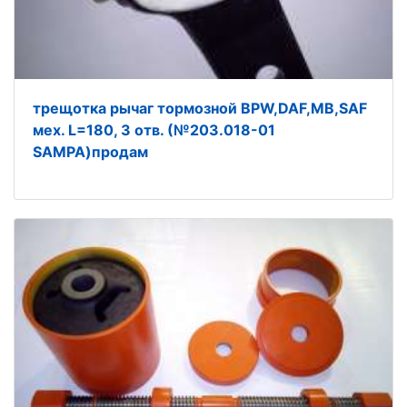
трещотка рычаг тормозной BPW,DAF,MB,SAF
мех. L=180, 3 отв. (№203.018-01
SAMPA)продам