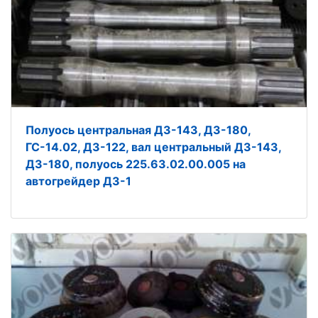
Полуось центральная ДЗ-143, ДЗ-180,
ГС-14.02, ДЗ-122, вал центральный ДЗ-143,
ДЗ-180, полуось 225.63.02.00.005 на
автогрейдер ДЗ-1