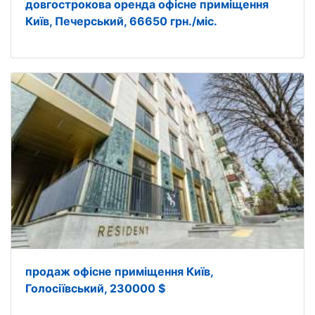
довгострокова оренда офісне приміщення
Київ, Печерський, 66650 грн./міс.
продаж офісне приміщення Київ,
Голосіївський, 230000 $