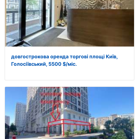
довгострокова оренда торгові площі Київ,
Голосіївський, 5500 $/міс.