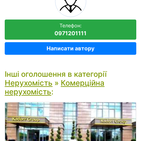
Телефон:
0971201111
Написати автору
Інші оголошення в категорії
Нерухомість
»
Комерційна
нерухомість
: