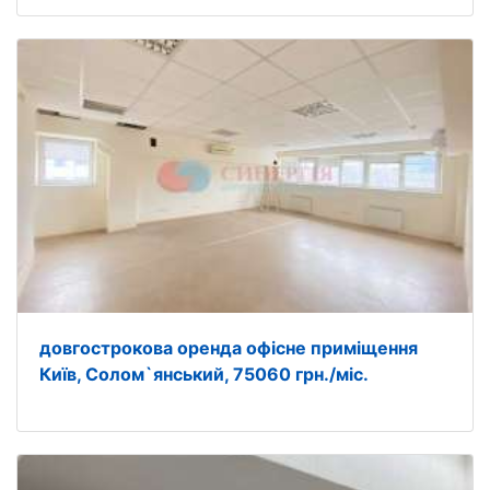
довгострокова оренда офісне приміщення
Київ, Солом`янський, 75060 грн./міс.