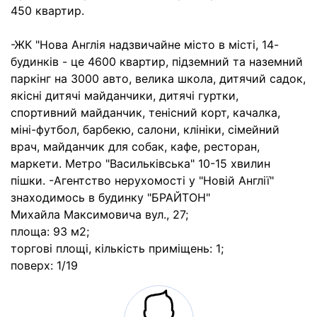
450 квартир.
-ЖК "Нова Англія надзвичайне місто в місті, 14-
будинків - це 4600 квартир, підземний та наземний
паркінг на 3000 авто, велика школа, дитячий садок,
якісні дитячі майданчики, дитячі гуртки,
спортивний майданчик, тенісний корт, качалка,
міні-футбол, барбекю, салони, клініки, сімейний
врач, майданчик для собак, кафе, ресторан,
маркети. Метро "Васильківська" 10-15 хвилин
пішки. -Агентство нерухомості у "Новій Англії"
знаходимось в будинку "БРАЙТОН"
Михайла Максимовича вул., 27;
площа: 93 м2;
торгові площі, кількість приміщень: 1;
поверх: 1/19