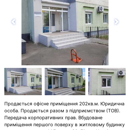
Назад
Впе
Продається офісне приміщення 202кв.м. Юридична
особа. Продається разом з підприємством (ТОВ).
Передача корпоративних прав. Вбудоване
приміщення першого поверху в житловому будинку