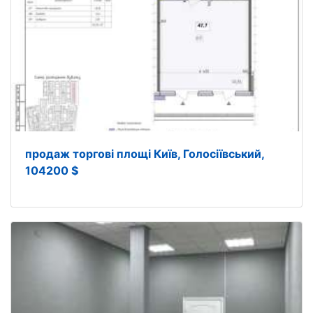
продаж торгові площі Київ, Голосіївський,
104200 $