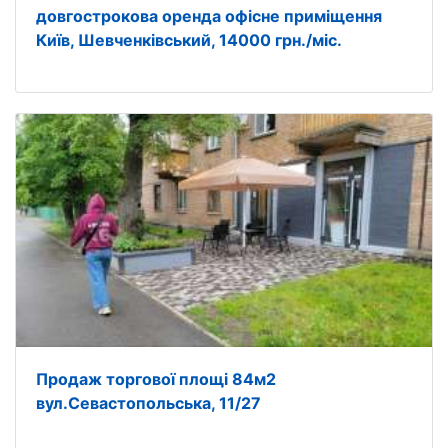
довгострокова оренда офісне приміщення
Київ, Шевченківський, 14000 грн./міс.
Продаж торгової площі 84м2
вул.Севастопольська, 11/27