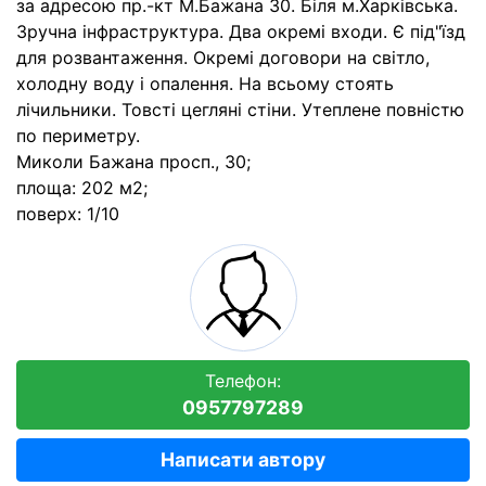
за адресою пр.-кт М.Бажана 30. Біля м.Харківська.
Зручна інфраструктура. Два окремі входи. Є під"їзд
для розвантаження. Окремі договори на світло,
холодну воду і опалення. На всьому стоять
лічильники. Товсті цегляні стіни. Утеплене повністю
по периметру.
Миколи Бажана просп., 30;
площа: 202 м2;
поверх: 1/10
Телефон:
0957797289
Написати автору