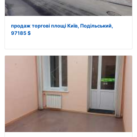
продаж торгові площі Київ, Подільський,
97185 $