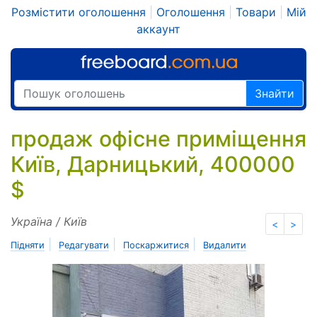
Розмістити оголошення
|
Оголошення
|
Товари
|
Мій
аккаунт
Знайти
продаж офісне приміщення
Київ, Дарницький, 400000
$
Україна / Київ
<
>
|
|
|
Підняти
Редагувати
Поскаржитися
Видалити