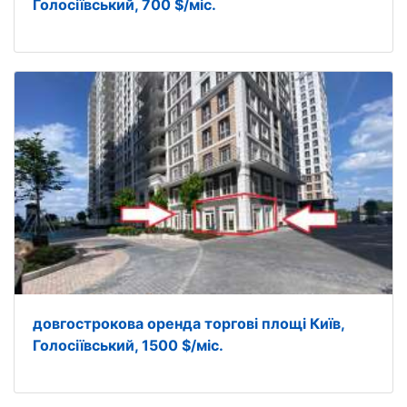
Голосіївський, 700 $/міс.
довгострокова оренда торгові площі Київ,
Голосіївський, 1500 $/міс.