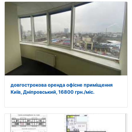
довгострокова оренда офісне приміщення
Київ, Дніпровський, 16800 грн./міс.