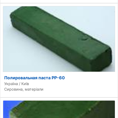
Полировальная паста РР-60
Україна / Київ
Сировина, матеріали