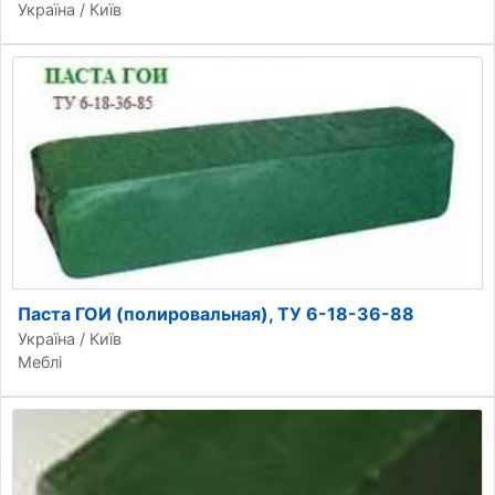
Україна / Київ
Паста ГОИ (полировальная), ТУ 6-18-36-88
Україна / Київ
Меблі