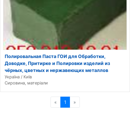
Полировальная Паста ГОИ для Обработки,
Доводке, Притирке и Полировки изделий из
чёрных, цветных и нержавеющих металлов
Україна / Київ
Сировина, матеріали
«
Попередня сторінка
1
»
Наступна сторінка