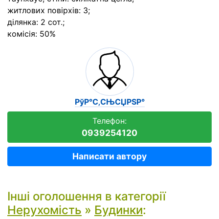
житлових повірхів: 3;
ділянка: 2 сот.;
комісія: 50%
РўР°С‚СЊСЏРЅР°
Телефон:
0939254120
Написати автору
Інші оголошення в категорії
Нерухомість
»
Будинки
: