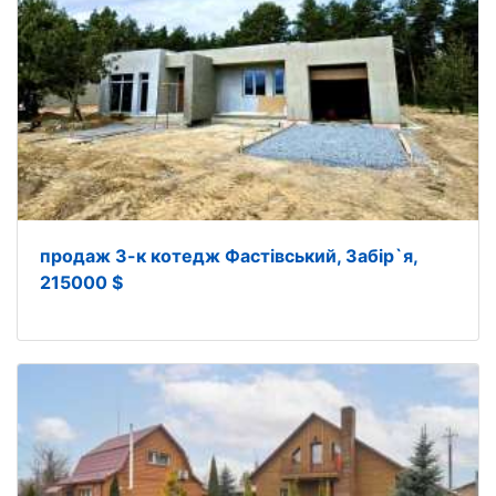
продаж 3-к котедж Фастівський, Забір`я,
215000 $