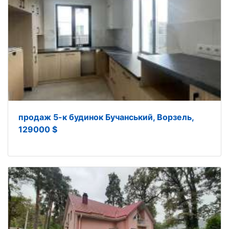
продаж 5-к будинок Бучанський, Ворзель,
129000 $