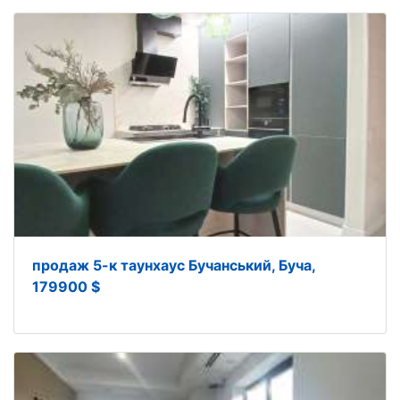
продаж 5-к таунхаус Бучанський, Буча,
179900 $