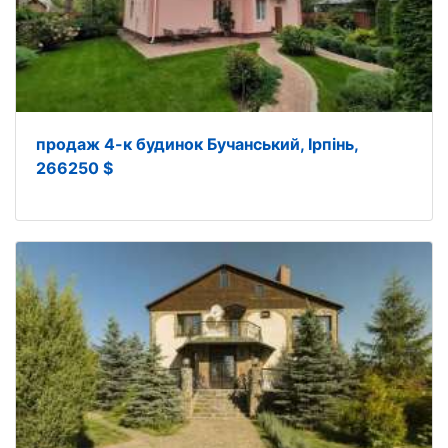
продаж 4-к будинок Бучанський, Ірпінь,
266250 $