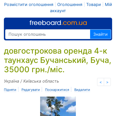
Розмістити оголошення
|
Оголошення
|
Товари
|
Мій
аккаунт
Знайти
довгострокова оренда 4-к
таунхаус Бучанський, Буча,
35000 грн./міс.
Україна / Київська область
<
>
|
|
|
Підняти
Редагувати
Поскаржитися
Видалити