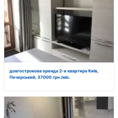
довгострокова оренда 2-к квартира Київ,
Печерський, 37000 грн./міс.