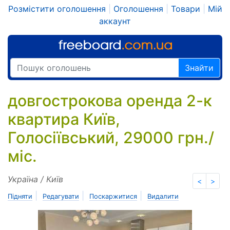
Розмістити оголошення
|
Оголошення
|
Товари
|
Мій
аккаунт
Знайти
довгострокова оренда 2-к
квартира Київ,
Голосіївський, 29000 грн./
міс.
Україна / Київ
<
>
|
|
|
Підняти
Редагувати
Поскаржитися
Видалити