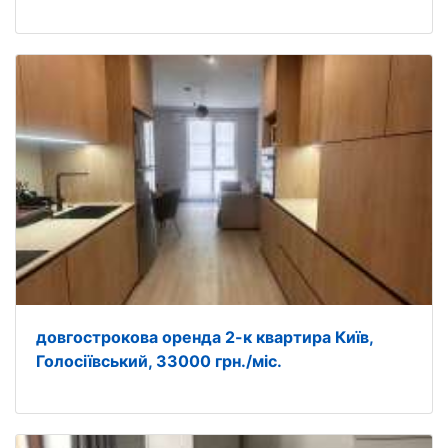
довгострокова оренда 2-к квартира Київ,
Голосіївський, 33000 грн./міс.