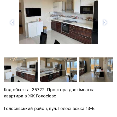
Назад
Впе
Код объекта: 35722. Простора двокімнатна
квартира в ЖК Голосієво.
Голосіївський район, вул. Голосіївська 13-Б