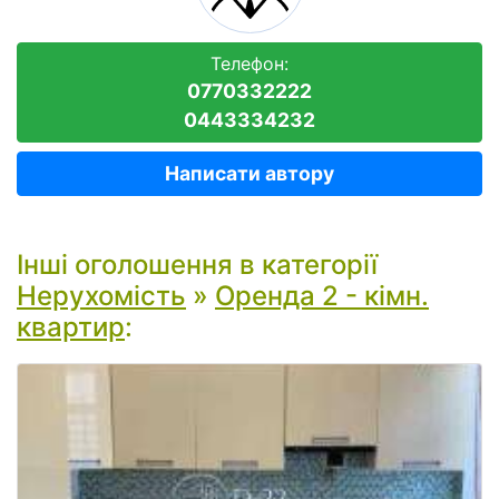
Телефон:
0770332222
0443334232
Написати автору
Інші оголошення в категорії
Нерухомість
»
Оренда 2 - кімн.
квартир
: