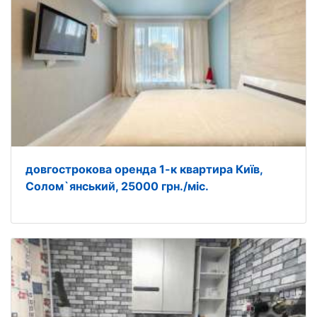
довгострокова оренда 1-к квартира Київ,
Солом`янський, 25000 грн./міс.