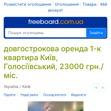
Розмістити оголошення
|
Оголошення
|
Товари
|
Мій
аккаунт
Знайти
довгострокова оренда 1-к
квартира Київ,
Голосіївський, 23000 грн./
міс.
Україна / Київ
<
>
|
|
|
Підняти
Редагувати
Поскаржитися
Видалити