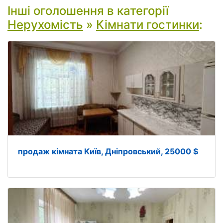
Інші оголошення в категорії
Нерухомість
»
Кімнати гостинки
:
продаж кімната Київ, Дніпровський, 25000 $