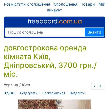
Розмістити оголошення
|
Оголошення
|
Товари
|
Мій
аккаунт
Знайти
довгострокова оренда
кімната Київ,
Дніпровський, 3700 грн./
міс.
Україна / Київ
<
>
|
|
|
Підняти
Редагувати
Поскаржитися
Видалити