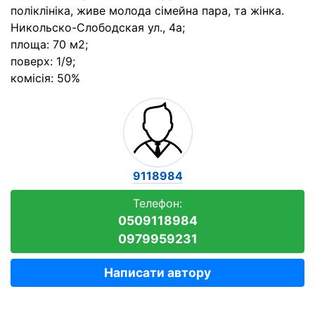
поліклініка, живе молода сімейна пара, та жінка.
Никольско-Слободская ул., 4а;
площа: 70 м2;
поверх: 1/9;
комісія: 50%
9118984
Телефон:
0509118984
0979959231
Написати автору