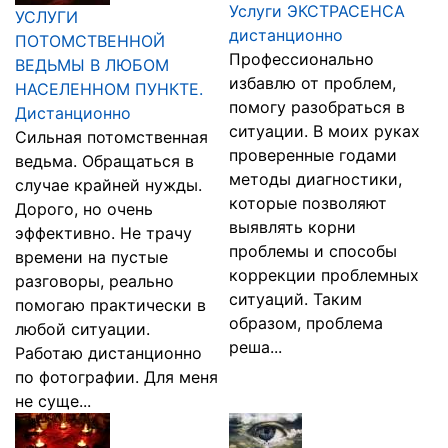
Услуги ЭКСТРАСЕНСА
УСЛУГИ
дистанционно
ПОТОМСТВЕННОЙ
Профессионально
ВЕДЬМЫ В ЛЮБОМ
избавлю от проблем,
НАСЕЛЕННОМ ПУНКТЕ.
помогу разобраться в
Дистанционно
ситуации. В моих руках
Сильная потомственная
проверенные годами
ведьма. Обращаться в
методы диагностики,
случае крайней нужды.
которые позволяют
Дорого, но очень
выявлять корни
эффективно. Не трачу
проблемы и способы
времени на пустые
коррекции проблемных
разговоры, реально
ситуаций. Таким
помогаю практически в
образом, проблема
любой ситуации.
реша...
Работаю дистанционно
по фотографии. Для меня
не суще...