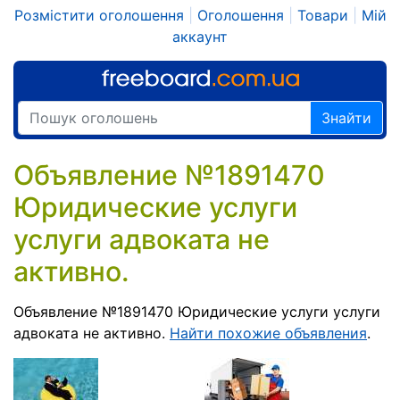
Розмістити оголошення
|
Оголошення
|
Товари
|
Мій
аккаунт
Знайти
Объявление №1891470
Юридические услуги
услуги адвоката не
активно.
Объявление №1891470 Юридические услуги услуги
адвоката не активно.
Найти похожие объявления
.