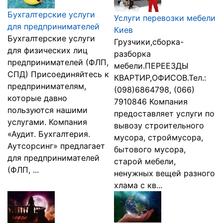
Бухгалтерские услуги
Услуги перевозки мебели
для предпринимателей
Киев
Бухгалтерские услуги
Грузчики,сборка-
для физических лиц
разборка
предпринимателей (ФЛП,
мебели.ПЕРЕЕЗДЫ
СПД) Присоединяйтесь к
КВАРТИР,ОФИСОВ.Тел.:
предпринимателям,
(098)6864798, (066)
которые давно
7910846 Компания
пользуются нашими
предоставляет услуги по
услугами. Компания
вывозу строительного
«Аудит. Бухгалтерия.
мусора, строймусора,
Аутсорсинг» предлагает
бытового мусора,
для предпринимателей
старой мебели,
(ФЛП, ...
ненужных вещей разного
хлама с кв...