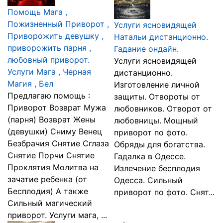
Помощь Мага ,
Пожизненный Приворот ,
Услуги ясновидящей
Приворожить девушку ,
Натальи дистанционно.
приворожить парня ,
Гадание ондайн.
любовный приворот.
Услуги ясновидящей
Услуги Мага , Черная
дистанционно.
Магия , Бел
Изготовление личной
Предлагаю помощь :
защиты. Отвороты от
Приворот Возврат Мужа
любовников. Отворот от
(парня) Возврат Жены
любовницы. Мощный
(девушки) Сниму Венец
приворот по фото.
Безбрачия Снятие Сглаза
Обряды для богатства.
Снятие Порчи Снятие
Гадалка в Одессе.
Проклятия Молитва на
Излечение бесплодия
зачатие ребенка (от
Одесса. Сильный
Бесплодия) А также
приворот по фото. Снят...
Сильный магический
приворот. Услуги мага, ...