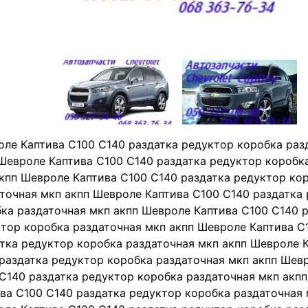
ле Каптива C100 C140 раздатка редуктор коробка раз
Шевроле Каптива C100 C140 раздатка редуктор коробк
кпп Шевроле Каптива C100 C140 раздатка редуктор ко
точная мкп акпп Шевроле Каптива C100 C140 раздатка
ка раздаточная мкп акпп Шевроле Каптива C100 C140 
тор коробка раздаточная мкп акпп Шевроле Каптива C
тка редуктор коробка раздаточная мкп акпп Шевроле 
раздатка редуктор коробка раздаточная мкп акпп Шев
C140 раздатка редуктор коробка раздаточная мкп акп
ва C100 C140 раздатка редуктор коробка раздаточная 