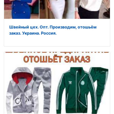
Швeйный цeх. Опт. Производим, отошьём
заказ. Украина. Россия.