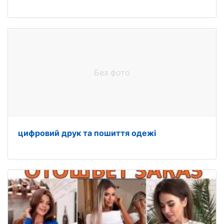
Без фото
цифровий друк та пошиття одежі