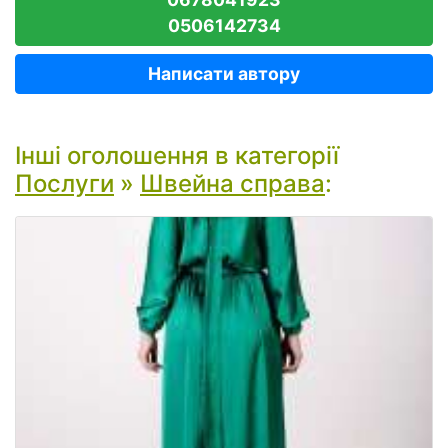
0506142734
Написати автору
Інші оголошення в категорії
Послуги
»
Швейна справа
: