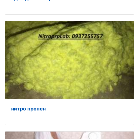
нитро пропен