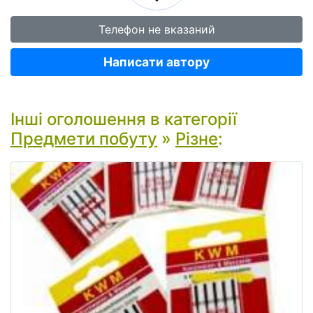
Телефон не вказаний
Написати автору
Інші оголошення в категорії
Предмети побуту
»
Різне
: