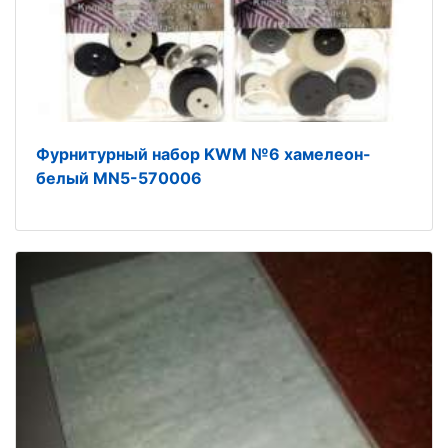
Фурнитурный набор KWM №6 хамелеон-
белый MN5-570006