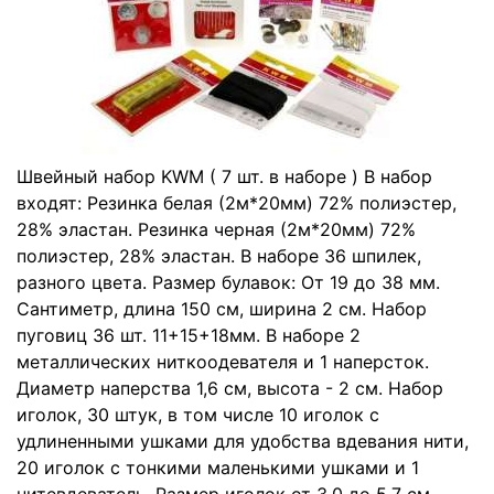
Швейный набор KWM ( 7 шт. в наборе ) В набор
входят: Резинка белая (2м*20мм) 72% полиэстер,
28% эластан. Резинка черная (2м*20мм) 72%
полиэстер, 28% эластан. В наборе 36 шпилек,
разного цвета. Размер булавок: От 19 до 38 мм.
Сантиметр, длина 150 см, ширина 2 см. Набор
пуговиц 36 шт. 11+15+18мм. В наборе 2
металлических ниткоодевателя и 1 наперсток.
Диаметр наперства 1,6 см, высота - 2 см. Набор
иголок, 30 штук, в том числе 10 иголок с
удлиненными ушками для удобства вдевания нити,
20 иголок с тонкими маленькими ушками и 1