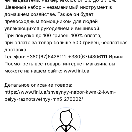
нитевдеватель. Размер иголок от 3,0 до 5,7 см.
Швейный набор - незаменимый инструмент в
домашнем хозяйстве. Также он будет
превосходным помощником для людей
увлекающихся рукоделием и вышивкой.
При покупке до 100 гривен, 100% оплата;
при оплате за товар больше 500 гривен, бесплатная
доставка.
Телефон: +380(67)6428111, +380(67)4806111 Ирина
Посмотреть все товары интернет магазина вы
можете на нашем сайте: www.fini.ua
Детальное описание товара:
https://www.fini.ua/shveynyy-nabor-kwm-2-kwm-
belyy-raznotsvetnyy-mn5-270002/