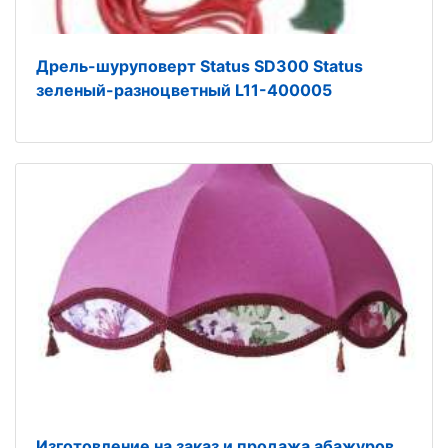
Дрель-шуруповерт Status SD300 Status
зеленый-разноцветный L11-400005
Изготовление на заказ и продажа абажуров,