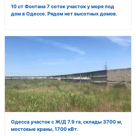
10 ст Фонтана 7 соток участок у моря под
дом в Одессе. Рядом нет высотных домов.
Одесса участок с Ж/Д 7.9 га, склады 3700 м,
мостовые краны, 1700 кВт.