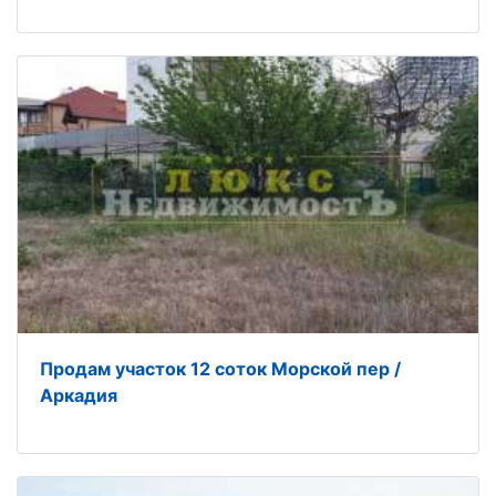
Продам участок 12 соток Морской пер /
Аркадия