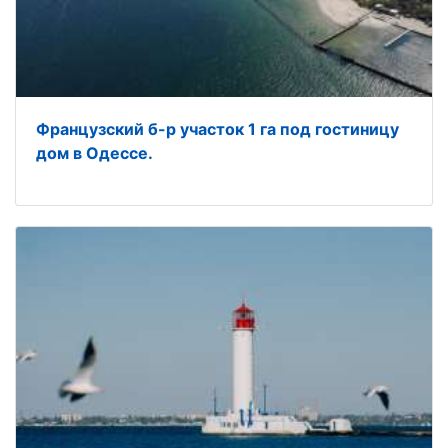
Французский б-р участок 1 га под гостиницу
дом в Одессе.