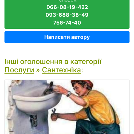
066-08-19-422
093-688-38-49
756-74-40
Написати автору
Інші оголошення в категорії
Послуги
»
Сантехніка
: