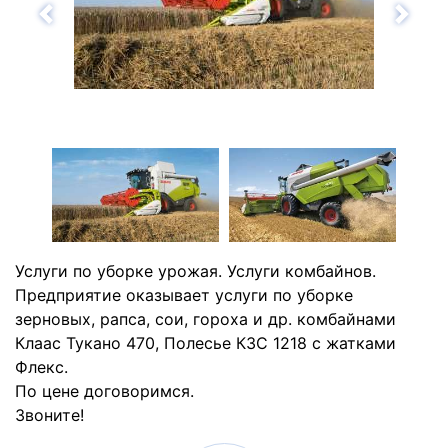
Назад
Впе
Услуги по уборке урожая. Услуги комбайнов.
Предприятие оказывает услуги по уборке
зерновых, рапса, сои, гороха и др. комбайнами
Клаас Тукано 470, Полесье КЗС 1218 с жатками
Флекс.
По цене договоримся.
Звоните!