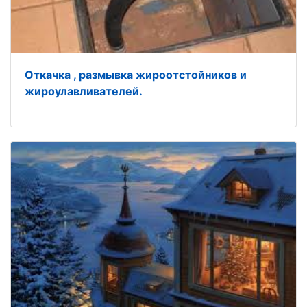
Откачка , размывка жироотстойников и
жироулавливателей.