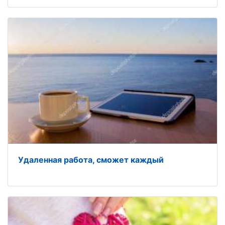
Удаленная работа, сможет каждый