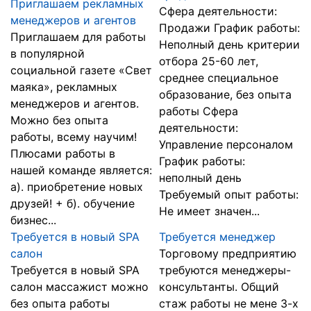
Приглашаем рекламных
Сфера деятельности:
менеджеров и агентов
Продажи График работы:
Приглашаем для работы
Неполный день критерии
в популярной
отбора 25-60 лет,
социальной газете «Свет
среднее специальное
маяка», рекламных
образование, без опыта
менеджеров и агентов.
работы Сфера
Можно без опыта
деятельности:
работы, всему научим!
Управление персоналом
Плюсами работы в
График работы:
нашей команде является:
неполный день
а). приобретение новых
Требуемый опыт работы:
друзей! + б). обучение
Не имеет значен...
бизнес...
Требуется в новый SPA
Требуется менеджер
салон
Торговому предприятию
Требуется в новый SPA
требуются менеджеры-
салон массажист можно
консультанты. Общий
без опыта работы
стаж работы не мене 3-х