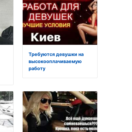
Требуются девушки на
высокооплачиваемую
работу