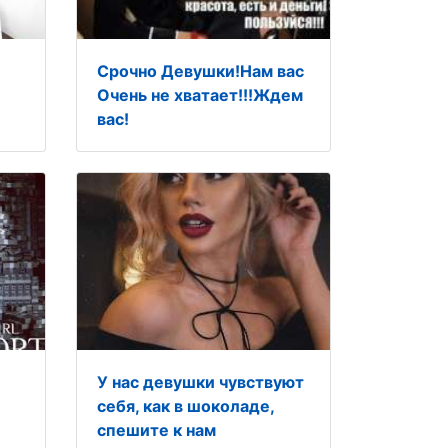
Срочно Девушки!Нам вас
Очень не хватает!!!Ждем
вас!
У нас девушки чувствуют
себя, как в шоколаде,
спешите к нам