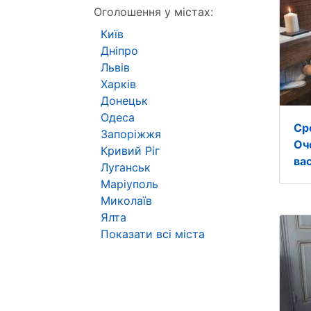
Оголошення у містах:
Київ
Дніпро
Львів
Харків
Донецьк
Одеса
Ср
Запоріжжя
Оч
Кривий Ріг
вас
Луганськ
Маріуполь
Миколаїв
Ялта
Показати всі міста