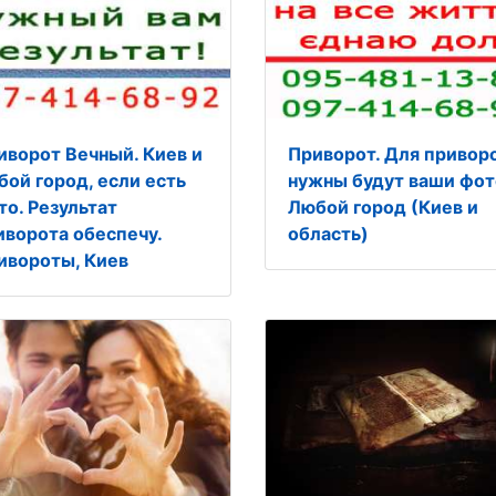
иворот Вечный. Киев и
Приворот. Для привор
бой город, если есть
нужны будут ваши фот
то. Результат
Любой город (Киев и
иворота обеспечу.
область)
ивороты, Киев