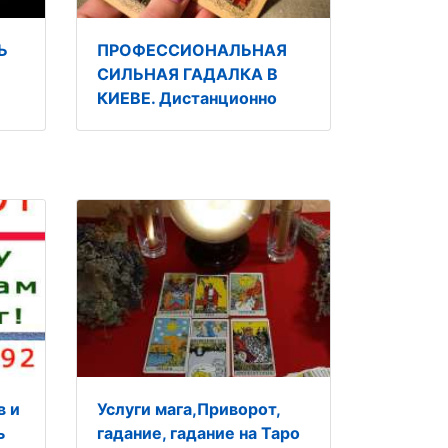
Ь
ПРОФЕССИОНАЛЬНАЯ
СИЛЬНАЯ ГАДАЛКА В
КИЕВЕ. Дистанционно
в и
Услуги мага,Приворот,
ь
гадание, гадание на Таро