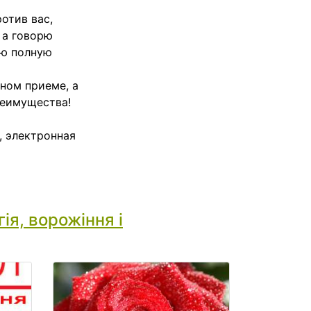
отив вас,
 а говорю
ую полную
чном приеме, а
реимущества!
, электронная
ія, ворожіння і