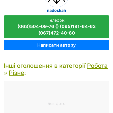
nadoskah
Телефон:
(063)504-09-76 () (095)181-64-63
(067)472-40-80
Написати автору
Інші оголошення в категорії
Робота
»
Різне
:
Без фото