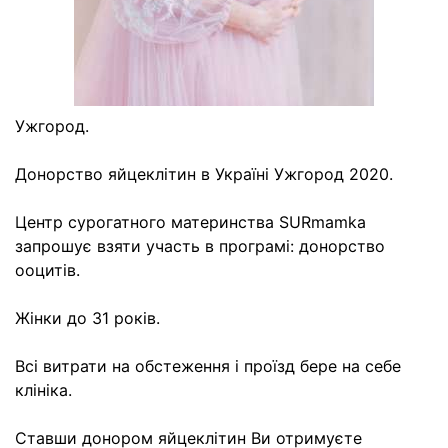
Ужгород.
Донорство яйцеклітин в Україні Ужгород 2020.
Центр сурогатного материнства SURmamka
запрошує взяти участь в програмі: донорство
ооцитів.
Жінки до 31 років.
Всі витрати на обстеження і проїзд бере на себе
клініка.
Ставши донором яйцеклітин Ви отримуєте