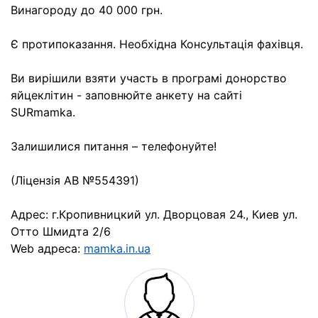
Винагороду до 40 000 грн.
Є протипоказання. Необхідна Консультація фахівця.
Ви вирішили взяти участь в програмі донорство
яйцеклітин - заповнюйте анкету на сайті
SURmamka.
Залишилися питання – телефонуйте!
(Ліцензія АВ №554391)
Адрес: г.Кропивницкий ул. Дворцовая 24., Киев ул.
Отто Шмидта 2/6
Web адреса:
mamka.in.ua