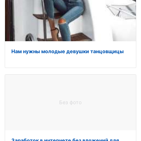
Нам нужны молодые девушки танцовщицы
Без фото
Заработок в интернете без вложений для