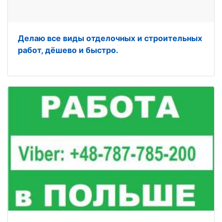
Делаю все виды отделочных и строительных
работ, дёшево и быстро.