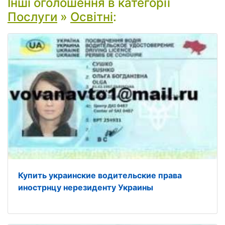
Інші оголошення в категорії
Послуги
»
Освітні
:
Купить украинские водительские права
инострнцу нерезиденту Украины