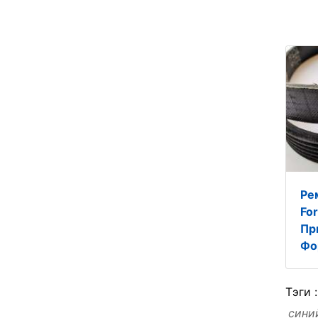
Ре
Fo
Пр
Фо
Тэги 
сини