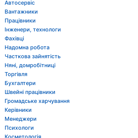
Автосервіс
Вантажники
Працівники
Інженери, технологи
Фахівці
Надомна робота
Часткова зайнятість
Няні, домробітниці
Торгівля
Бухгалтери
Швейні працівники
Громадське харчування
Керівники
Менеджери
Психологи
Косметологія