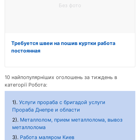
Без фото
Требуется швеи на пошив куртки работа
постоянная
10 найпопулярніших оголошень за тиждень в
категорії Робота:
1).
Услуги прораба с бригадой услуги
Прораба Днепре и области
2).
Металлолом, прием металлолома, вывоз
металлолома
3).
Работа маляром Киев