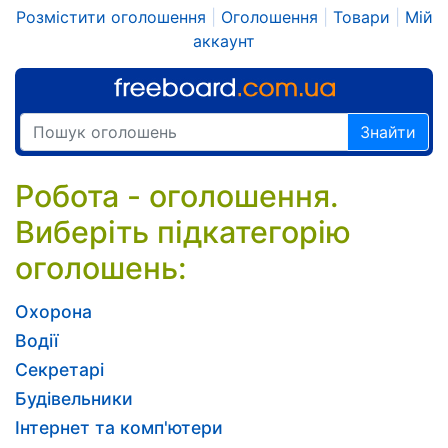
Розмістити оголошення
|
Оголошення
|
Товари
|
Мій
аккаунт
Знайти
Робота - оголошення.
Виберіть підкатегорію
оголошень:
Охорона
Водії
Секретарі
Будівельники
Інтернет та комп'ютери