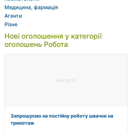
Медицина, фармація
Агенти
Різне
Нові оголошення у категорії
оголошень Робота
Без фото
Запрошуємо на постійну роботу швачок на
трикотаж