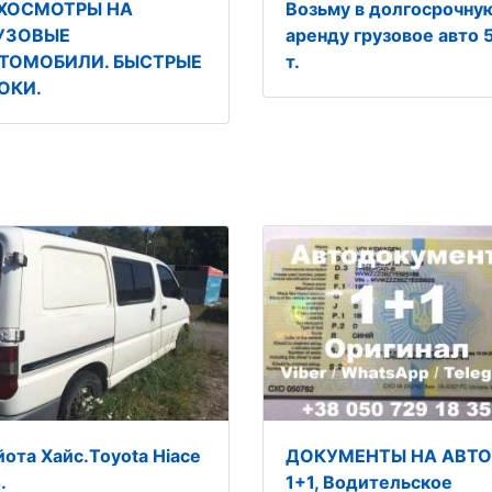
ХОСМОТРЫ НА
Возьму в долгосрочну
УЗОВЫЕ
аренду грузовое авто 
ТОМОБИЛИ. БЫСТРЫЕ
т.
ОКИ.
йота Хайс.Toyota Hiace
ДОКУМЕНТЫ НА АВТО
.
1+1, Водительское