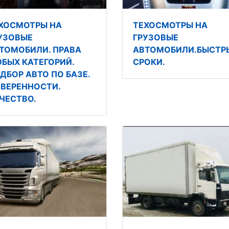
ХОСМОТРЫ НА
ТЕХОСМОТРЫ НА
УЗОВЫЕ
ГРУЗОВЫЕ
ТОМОБИЛИ. ПРАВА
АВТОМОБИЛИ.БЫСТР
БЫХ КАТЕГОРИЙ.
СРОКИ.
ДБОР АВТО ПО БАЗЕ.
ВЕРЕННОСТИ.
ЧЕСТВО.