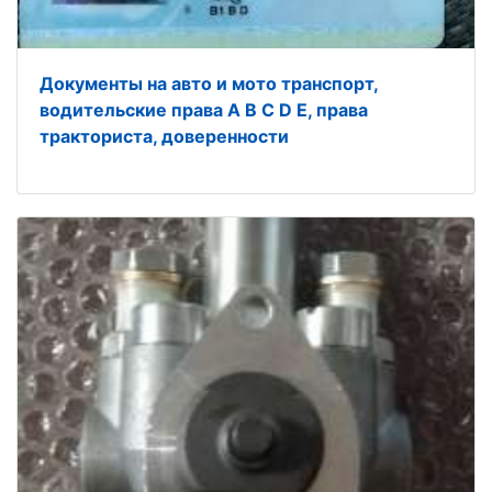
Документы на авто и мото транспорт,
водительские права A B C D E, права
тракториста, доверенности