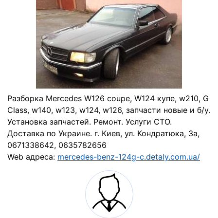
Разборка Mercedes W126 coupe, W124 купе, w210, G
Class, w140, w123, w124, w126, запчасти новые и б/у.
Установка запчастей. Ремонт. Услуги СТО.
Доставка по Украине. г. Киев, ул. Кондратюка, 3а,
0671338642, 0635782656
Web адреса:
mercedes-benz-124g-c.detaly.com.ua/