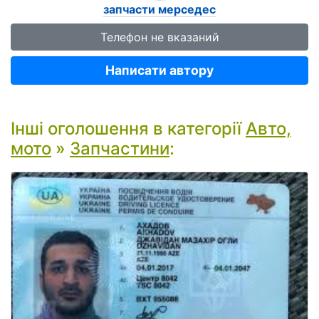
запчасти мерседес
Телефон не вказаний
Написати автору
Інші оголошення в категорії
Авто,
мото
»
Запчастини
: