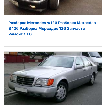
Разборка Mercedes w126 Разборка Mercedes
S 126 Разборка Мерседес 126 Запчасти
Ремонт СТО