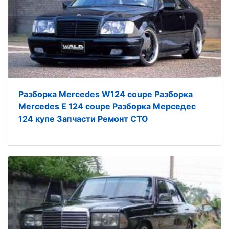
Разборка Mercedes W124 coupe Разборка
Mercedes E 124 coupe Разборка Мерседес
124 купе Запчасти Ремонт СТО