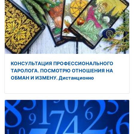
КОНСУЛЬТАЦИЯ ПРОФЕССИОНАЛЬНОГО
ТАРОЛОГА. ПОСМОТРЮ ОТНОШЕНИЯ НА
ОБМАН И ИЗМЕНУ. Дистанционно