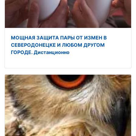
МОЩНАЯ ЗАЩИТА ПАРЫ ОТ ИЗМЕН В
СЕВЕРОДОНЕЦКЕ И ЛЮБОМ ДРУГОМ
ГОРОДЕ. Дистанционно