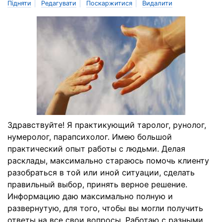
|
|
|
Підняти
Редагувати
Поскаржитися
Видалити
Здравствуйте! Я практикующий таролог, рунолог,
нумеролог, парапсихолог. Имею большой
практический опыт работы с людьми. Делая
расклады, максимально стараюсь помочь клиенту
разобраться в той или иной ситуации, сделать
правильный выбор, принять верное решение.
Информацию даю максимально полную и
развернутую, для того, чтобы вы могли получить
ответы на все свои вопросы. Работаю с разными