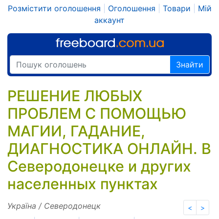
Розмістити оголошення
|
Оголошення
|
Товари
|
Мій
аккаунт
Знайти
РЕШЕНИЕ ЛЮБЫХ
ПРОБЛЕМ С ПОМОЩЬЮ
МАГИИ, ГАДАНИЕ,
ДИАГНОСТИКА ОНЛАЙН. В
Северодонецке и других
населенных пунктах
Україна / Северодонецк
<
>