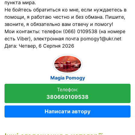
пункта мира.
Не бойтесь обратиться ко мне, если нуждаетесь в
помощи, я работаю честно и без обмана. Пишите,
звоните, я обязательно вам отвечу и помогу!
Мои контакты: телефон (066) 0109538 (на номере
есть Viber), электронная почта pomogy1@ukr.net
Дата:
Четвер, 6 Серпня 2026
Magia Pomogy
Телефон:
380660109538
Написати автору