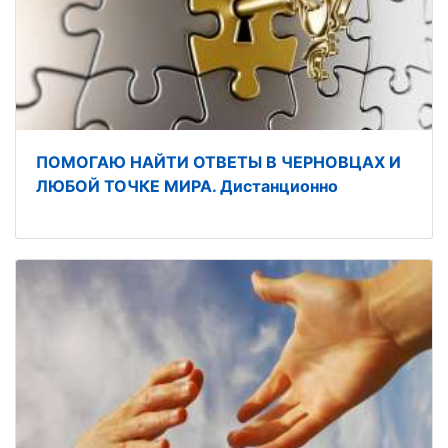
ПОМОГАЮ НАЙТИ ОТВЕТЫ В ЧЕРНОВЦАХ И
ЛЮБОЙ ТОЧКЕ МИРА. Дистанционно