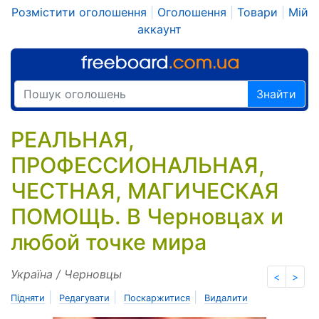
Розмістити оголошення
|
Оголошення
|
Товари
|
Мій
аккаунт
Знайти
РЕАЛЬНАЯ,
ПРОФЕССИОНАЛЬНАЯ,
ЧЕСТНАЯ, МАГИЧЕСКАЯ
ПОМОЩЬ. В Черновцах и
любой точке мира
Україна / Черновцы
<
>
|
|
|
Підняти
Редагувати
Поскаржитися
Видалити