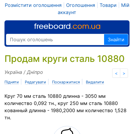
Розмістити оголошення
|
Оголошення
|
Товари
|
Мій
аккаунт
Знайти
Продам круги сталь 10880
Україна / Дніпро
<
>
|
|
|
Підняти
Редагувати
Поскаржитися
Видалити
Круг 70 мм сталь 10880 длинна - 3050 мм
количество 0,092 тн., круг 250 мм сталь 10880
кованный длинна - 1980,2000 мм количество 1,528
тн.