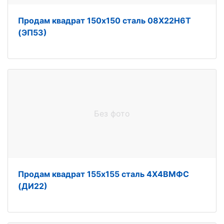
Продам квадрат 150х150 сталь 08Х22Н6Т
(ЭП53)
Без фото
Продам квадрат 155х155 сталь 4Х4ВМФС
(ДИ22)