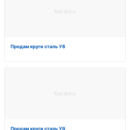
Без фото
Продам круги сталь У8
Без фото
Продам круги сталь У9