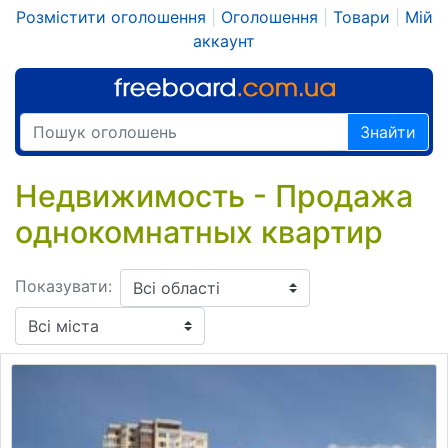
Розмістити оголошення
|
Оголошення
|
Товари
|
Мій
аккаунт
Знайти
Недвижимость - Продажа
однокомнатных квартир
Показувати: