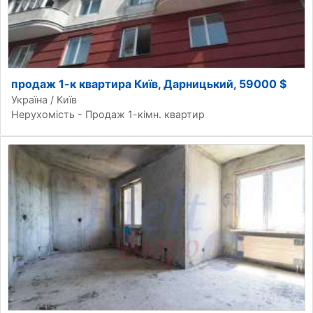
продаж 1-к квартира Київ, Дарницький, 59000 $
Україна / Київ
Нерухомість - Продаж 1-кімн. квартир