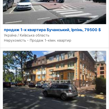
продаж 1-к квартира Бучанський, Ірпінь, 79500 $
Україна / Київська область
Нерухомість - Продаж 1-кімн. квартир