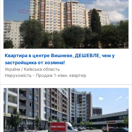
Квартира в центре Вишневе, ДЕШЕВЛЕ, чем у
застройщика от хозяина!
Україна / Київська область
Нерухомість - Продаж 1-кімн. квартир