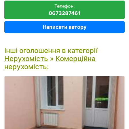
Телефон:
0673287461
Написати автору
Інші оголошення в категорії
Нерухомість
»
Комерційна
нерухомість
: