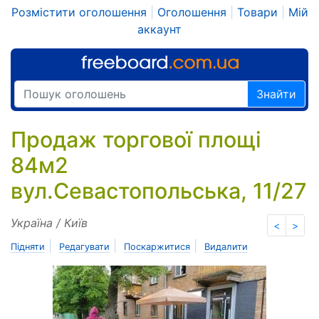
Розмістити оголошення
|
Оголошення
|
Товари
|
Мій
аккаунт
Знайти
Продаж торгової площі
84м2
вул.Севастопольська, 11/27
Україна / Київ
<
>
|
|
|
Підняти
Редагувати
Поскаржитися
Видалити