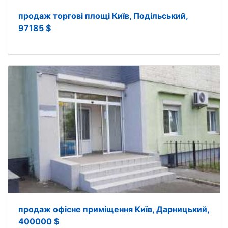
продаж торгові площі Київ, Подільський,
97185 $
продаж офісне приміщення Київ, Дарницький,
400000 $