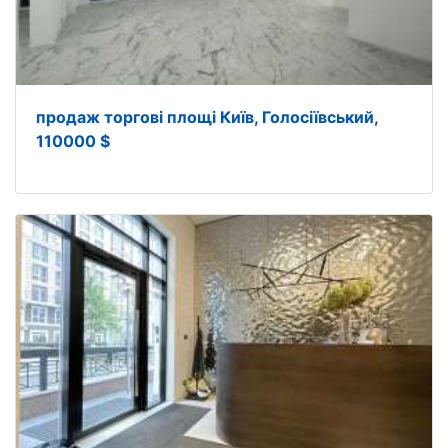
продаж торгові площі Київ, Голосіївський,
110000 $