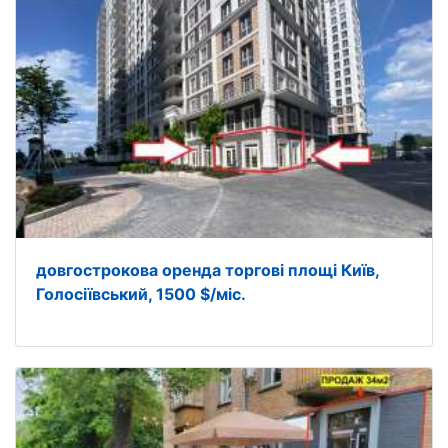
довгострокова оренда торгові площі Київ,
Голосіївський, 1500 $/міс.