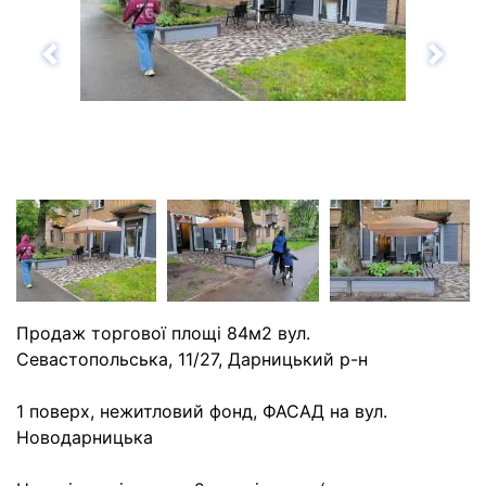
Назад
Впе
Продаж торгової площі 84м2 вул.
Севастопольська, 11/27, Дарницький р-н
1 поверх, нежитловий фонд, ФАСАД на вул.
Новодарницька