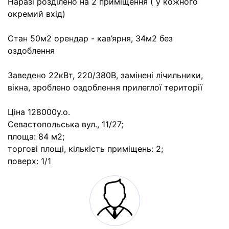
Наразі розділено на 2 приміщення ( у кожного
окремий вхід)
Стан 50м2 орендар - кав’ярня, 34м2 без
оздоблення
Заведено 22кВт, 220/380В, замінені лічильники,
вікна, зроблено оздоблення прилеглої території
Ціна 128000у.о.
Севастопольська вул., 11/27;
площа: 84 м2;
торгові площі, кількість приміщень: 2;
поверх: 1/1