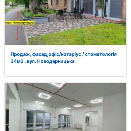
Продаж, фасад,офіс/нотаріус / стоматологія
34м2 , вул. Новодарницька