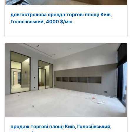
довгострокова оренда торгові площі Київ,
Голосіївський, 4000 $/міс.
продаж торгові площі Київ, Голосіївський,