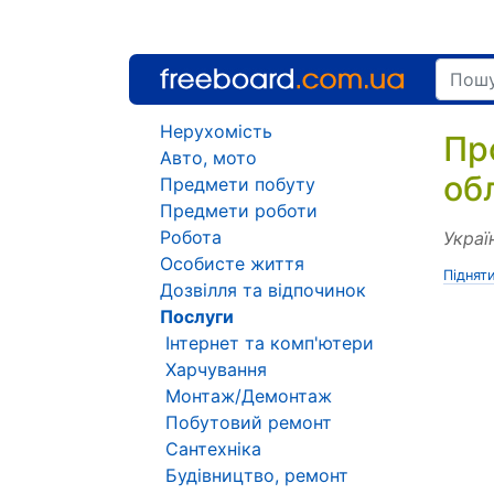
Нерухомість
Пр
Авто, мото
об
Предмети побуту
Предмети роботи
Робота
Украї
Особисте життя
Піднят
Дозвілля та відпочинок
Послуги
Інтернет та комп'ютери
Харчування
Монтаж/Демонтаж
Побутовий ремонт
Сантехніка
Будівництво, ремонт