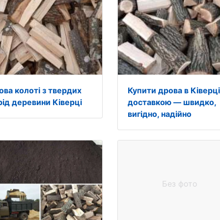
ова колоті з твердих
Купити дрова в Ківерці
рід деревини Ківерці
доставкою — швидко,
вигідно, надійно
Без фото