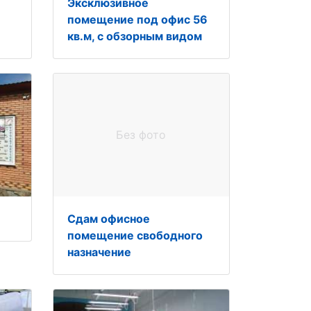
Эксклюзивное
помещение под офис 56
кв.м, с обзорным видом
Без фото
Сдам офисное
помещение свободного
назначение