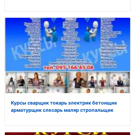
Курсы сварщик токарь электрик бетонщик
арматурщик слесарь маляр стропальщик