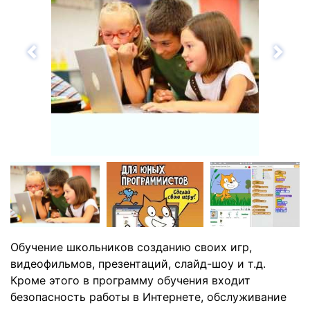
Назад
Впе
Обучение школьников созданию своих игр,
видеофильмов, презентаций, слайд-шоу и т.д.
Кроме этого в программу обучения входит
безопасность работы в Интернете, обслуживание