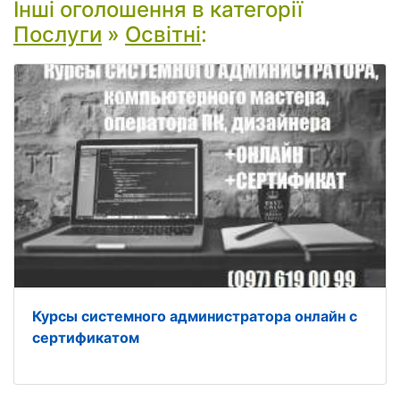
Інші оголошення в категорії
Послуги
»
Освітні
:
Курсы системного администратора онлайн с
сертификатом