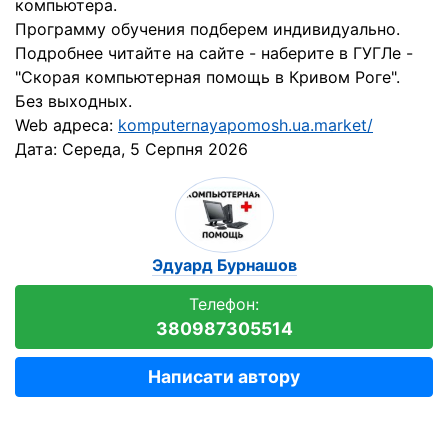
компьютера.
Программу обучения подберем индивидуально.
Подробнее читайте на сайте - наберите в ГУГЛе -
"Скорая компьютерная помощь в Кривом Роге".
Без выходных.
Web адреса:
komputernayapomosh.ua.market/
Дата:
Середа, 5 Серпня 2026
Эдуард Бурнашов
Телефон:
380987305514
Написати автору