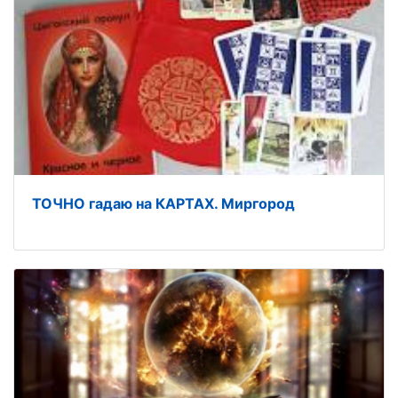
ТОЧНО гадаю на КАРТАХ. Миргород