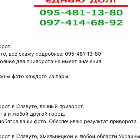
рот.
те, всё скажу подробнее: 095-481-13-80
ояние для приворота не имеет значения.
жны фото каждого из пары.
рот в Славуте, вечный приворот.
та и любой другой город.
обятся ваши фото. Обеспечиваю результат приворота.
рот в Славуте, Хмельницкой и любой области Украины