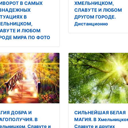
ИВОРОТ В САМЫХ
ХМЕЛЬНИЦКОМ,
ЗНАДЕЖНЫХ
СЛАВУТЕ И ЛЮБОМ
ТУАЦИЯХ В
ДРУГОМ ГОРОДЕ.
ЕЛЬНИЦКОМ,
Дистанционно
АВУТЕ И ЛЮБОМ
РОДЕ МИРА ПО ФОТО
ГИЯ ДОБРА И
СИЛЬНЕЙШАЯ БЕЛАЯ
АГОПОЛУЧИЯ. В
МАГИЯ. В Хмельницко
ельницком, Славуте и
Славуте и других