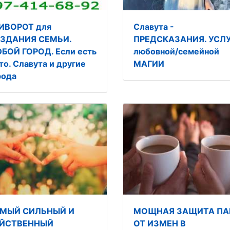
ИВОРОТ для
Славута -
ЗДАНИЯ СЕМЬИ.
ПРЕДСКАЗАНИЯ. УСЛ
БОЙ ГОРОД. Если есть
любовной/семейной
то. Славута и другие
МАГИИ
рода
МЫЙ СИЛЬНЫЙ И
МОЩНАЯ ЗАЩИТА ПА
ЙСТВЕННЫЙ
ОТ ИЗМЕН В