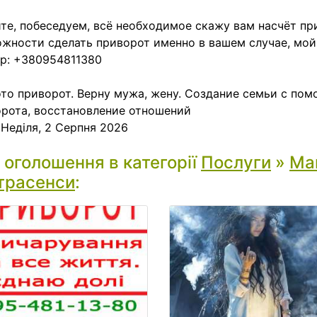
те, побеседуем, всё необходимое скажу вам насчёт пр
жности сделать приворот именно в вашем случае, мой
р: +380954811380
то приворот. Верну мужа, жену. Создание семьи с по
рота, восстановление отношений
:
Неділя, 2 Серпня 2026
і оголошення в категорії
Послуги
»
Маг
трасенси
: