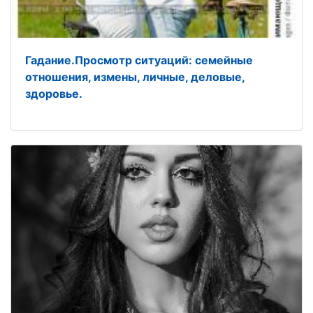
Гадание.Просмотр ситуаций: семейные
отношения, измены, личные, деловые,
здоровье.