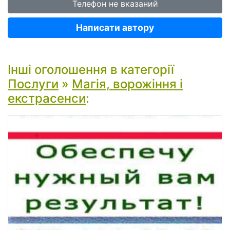
Телефон не вказаний
Написати автору
Інші оголошення в категорії
Послуги
»
Магія, ворожіння і
екстрасенси
: