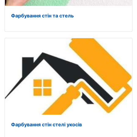
Фарбування стін та стель
Фарбування стін стелі укосів