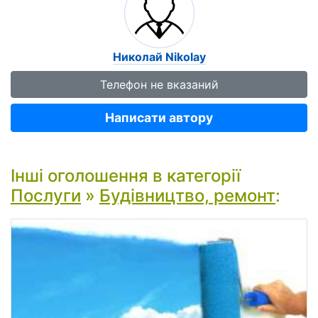
Николай Nikolay
Телефон не вказаний
Написати автору
Інші оголошення в категорії
Послуги
»
Будівництво, ремонт
: