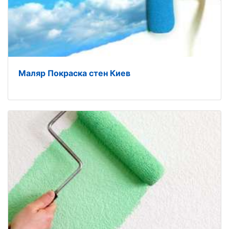
​Маляр Покраска стен Киев