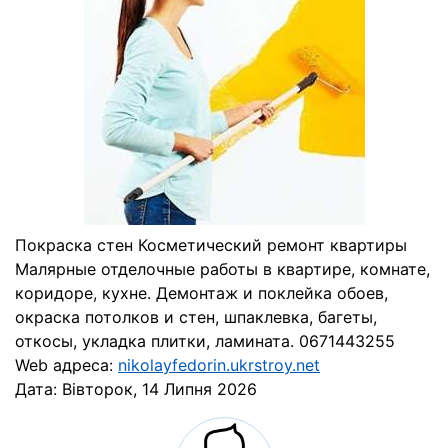
Покраска стен Косметический ремонт квартиры
Малярные отделочные работы в квартире, комнате,
коридоре, кухне. Демонтаж и поклейка обоев,
окраска потолков и стен, шпаклевка, багеты,
откосы, укладка плитки, ламината. 0671443255
Web адреса:
nikolayfedorin.ukrstroy.net
Дата:
Вівторок, 14 Липня 2026