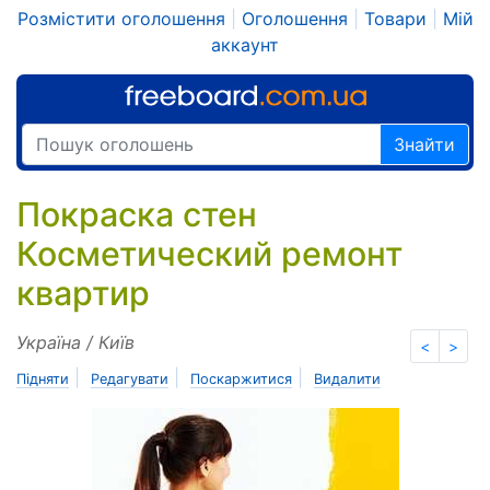
Розмістити оголошення
|
Оголошення
|
Товари
|
Мій
аккаунт
Знайти
Покраска стен
Косметический ремонт
квартир
Україна / Київ
<
>
|
|
|
Підняти
Редагувати
Поскаржитися
Видалити