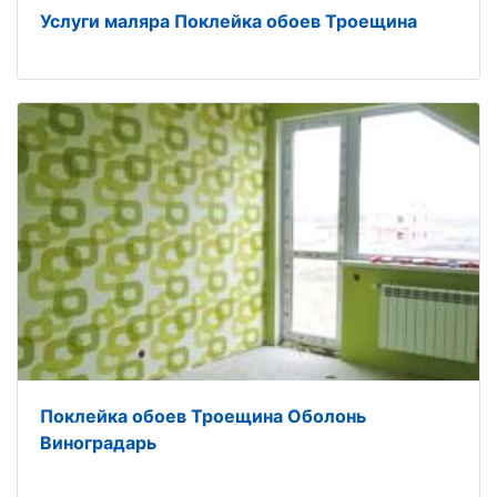
Услуги маляра Поклейка обоев Троещина
Поклейка обоев Троещина Оболонь
Виноградарь