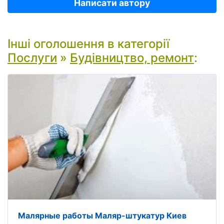
Написати автору
Інші оголошення в категорії
Послуги
»
Будівництво, ремонт
:
Малярные работы Маляр-штукатур Киев