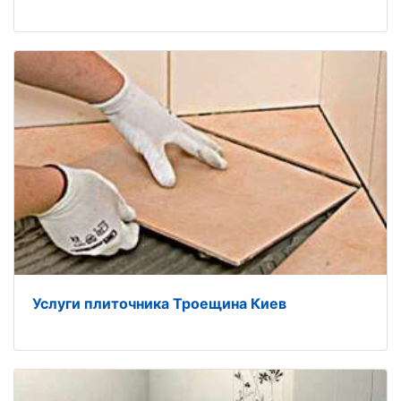
Услуги плиточника Троещина Киев