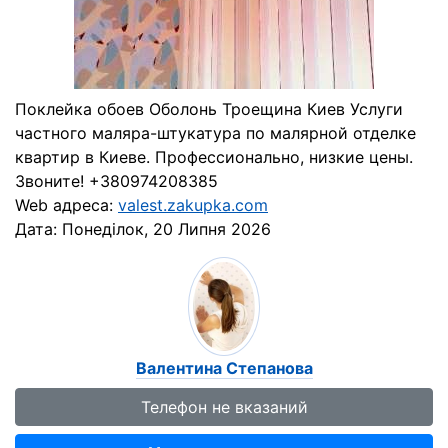
Поклейка обоев Оболонь Троещина Киев Услуги
частного маляра-штукатура по малярной отделке
квартир в Киеве. Профессионально, низкие цены.
Звоните! +380974208385
Web адреса:
valest.zakupka.com
Дата:
Понеділок, 20 Липня 2026
Валентина Степанова
Телефон не вказаний