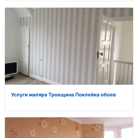
Услуги маляра Троещина Поклейка обоев