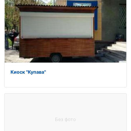
Киоск "Купава"
Без фото