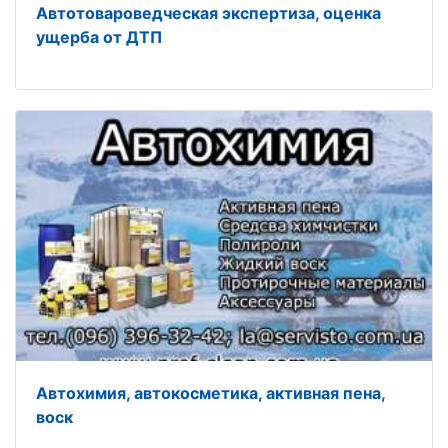
Автотовароведческая экспертиза, оценка
ущерба от ДТП
Автохимия, автокосметика, активная пена,
воск