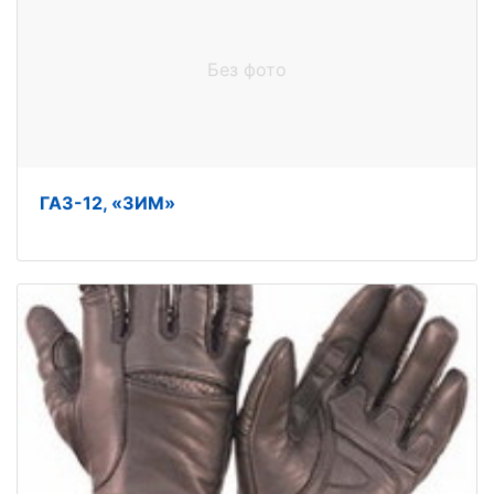
Без фото
ГАЗ-12, «ЗИМ»