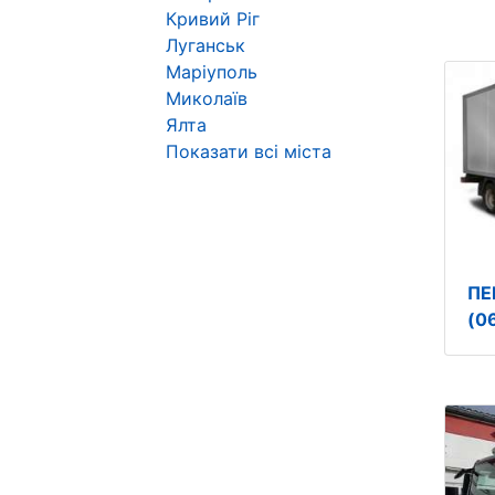
Кривий Ріг
Луганськ
Маріуполь
Миколаїв
Ялта
Показати всі міста
ПЕ
(0