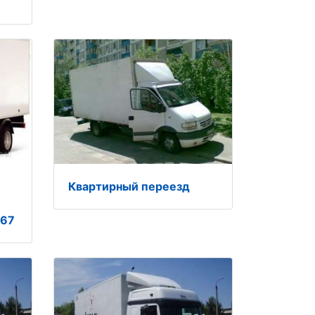
Квартирный переезд
-67