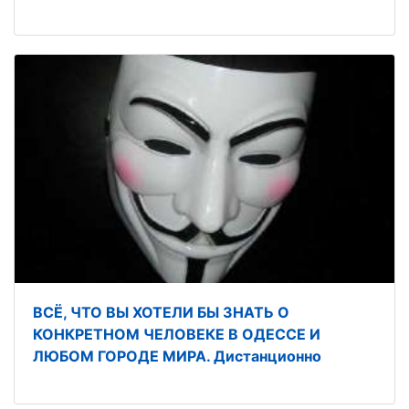
ВСЁ, ЧТО ВЫ ХОТЕЛИ БЫ ЗНАТЬ О
КОНКРЕТНОМ ЧЕЛОВЕКЕ В ОДЕССЕ И
ЛЮБОМ ГОРОДЕ МИРА. Дистанционно