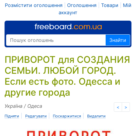
Розмістити оголошення
|
Оголошення
|
Товари
|
Мій
аккаунт
Знайти
ПРИВОРОТ для СОЗДАНИЯ
СЕМЬИ. ЛЮБОЙ ГОРОД.
Если есть фото. Одесса и
другие города
Україна / Одеса
<
>
|
|
|
Підняти
Редагувати
Поскаржитися
Видалити