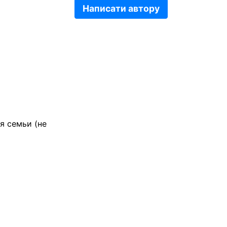
Написати автору
я семьи (не