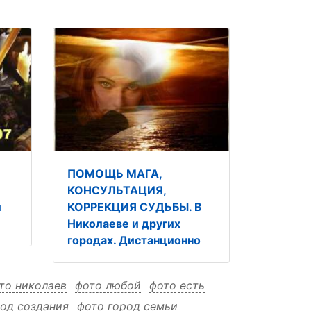
ПОМОЩЬ МАГА,
КОНСУЛЬТАЦИЯ,
и
КОРРЕКЦИЯ СУДЬБЫ. В
Николаеве и других
городах. Дистанционно
то николаев
фото любой
фото есть
род создания
фото город семьи