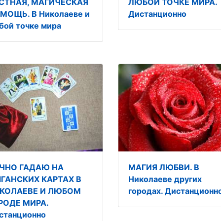
СТНАЯ, МАГИЧЕСКАЯ
ЛЮБОЙ ТОЧКЕ МИРА.
МОЩЬ. В Николаеве и
Дистанционно
бой точке мира
ЧНО ГАДАЮ НА
МАГИЯ ЛЮБВИ. В
ГАНСКИХ КАРТАХ В
Николаеве других
КОЛАЕВЕ И ЛЮБОМ
городах. Дистанционн
РОДЕ МИРА.
станционно