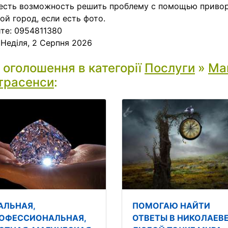
есть возможность решить проблему с помощью привор
ой город, если есть фото.
те: 0954811380
:
Неділя, 2 Серпня 2026
і оголошення в категорії
Послуги
»
Маг
трасенси
:
АЛЬНАЯ,
ПОМОГАЮ НАЙТИ
ОФЕССИОНАЛЬНАЯ,
ОТВЕТЫ В НИКОЛАЕВЕ