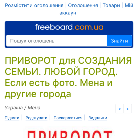
Розмістити оголошення
|
Оголошення
|
Товари
|
Мій
аккаунт
Знайти
ПРИВОРОТ для СОЗДАНИЯ
СЕМЬИ. ЛЮБОЙ ГОРОД.
Если есть фото. Мена и
другие города
Україна / Мена
<
>
|
|
|
Підняти
Редагувати
Поскаржитися
Видалити