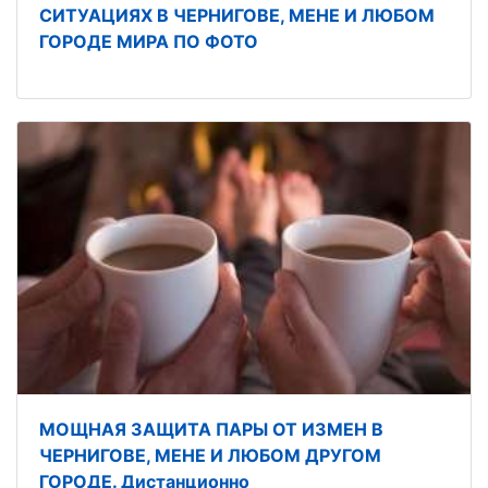
СИТУАЦИЯХ В ЧЕРНИГОВЕ, МЕНЕ И ЛЮБОМ
ГОРОДЕ МИРА ПО ФОТО
МОЩНАЯ ЗАЩИТА ПАРЫ ОТ ИЗМЕН В
ЧЕРНИГОВЕ, МЕНЕ И ЛЮБОМ ДРУГОМ
ГОРОДЕ. Дистанционно