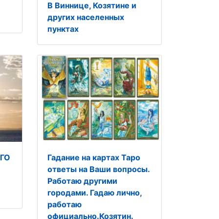
В Виннице, Козятине и
других населенных
пунктах
ОГО
Гадание на картах Таро
ответы на Ваши вопросы.
Работаю другими
городами. Гадаю лично,
работаю
официально.Козятин.