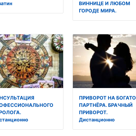
затин
ВИННИЦЕ И ЛЮБОМ
ГОРОДЕ МИРА.
НСУЛЬТАЦИЯ
ПРИВОРОТ НА БОГАТ
ОФЕССИОНАЛЬНОГО
ПАРТНЁРА. БРАЧНЫЙ
РОЛОГА.
ПРИВОРОТ.
станционно
Дистанционно