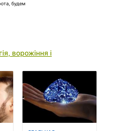
ота, будем
ія, ворожіння і