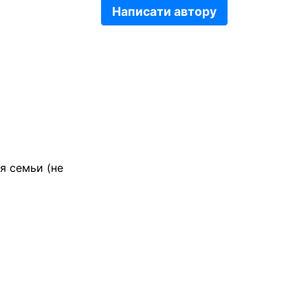
Написати автору
я семьи (не