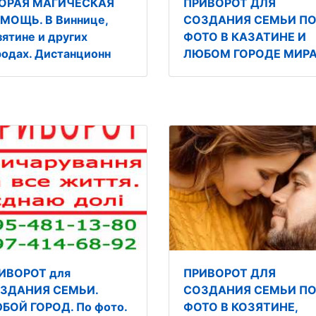
ОРАЯ МАГИЧЕСКАЯ
ПРИВОРОТ ДЛЯ
МОЩЬ. В Виннице,
СОЗДАНИЯ СЕМЬИ П
зятине и других
ФОТО В КАЗАТИНЕ И
родах. Дистанционн
ЛЮБОМ ГОРОДЕ МИРА
ИВОРОТ для
ПРИВОРОТ ДЛЯ
ЗДАНИЯ СЕМЬИ.
СОЗДАНИЯ СЕМЬИ П
БОЙ ГОРОД. По фото.
ФОТО В КОЗЯТИНЕ,